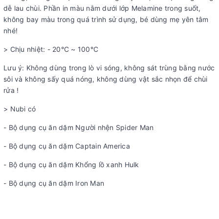
dễ lau chùi. Phần in màu nằm dưới lớp Melamine trong suốt,
không bay màu trong quá trình sử dụng, bé dùng mẹ yên tâm
nhé!
> Chịu nhiệt: - 20°C ~ 100°C
Lưu ý: Không dùng trong lò vi sóng, không sát trùng bằng nước
sôi và không sấy quá nóng, không dùng vật sắc nhọn để chùi
rửa !
> Nubi có
- Bộ dụng cụ ăn dặm Người nhện Spider Man
- Bộ dụng cụ ăn dặm Captain America
- Bộ dụng cụ ăn dặm Khổng lồ xanh Hulk
- Bộ dụng cụ ăn dặm Iron Man