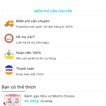
MIỄN PHÍ VẬN CHUYỂN
Miễn phí vận chuyển
Freeship toàn quốc với đơn hàng từ 300k
Hỗ trợ 24/7
Liên hệ hỗ trợ 24h/ngày
Hoàn tiền 100%
Nếu sản phẩm bị lỗi, hư hỏng
Thanh toán
Được bảo mật 100%
Bạn có thể thích
Bánh gạo Hữu cơ Mom's Choice
69.000₫
79.000₫