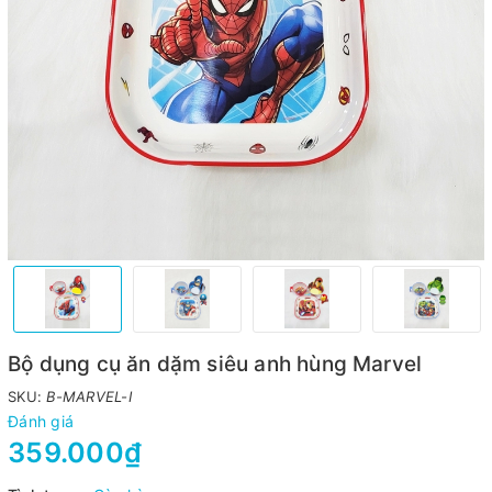
Bộ dụng cụ ăn dặm siêu anh hùng Marvel
SKU:
B-MARVEL-I
Đánh giá
359.000₫