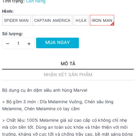
Tình trạng:
Còn hàng
Hình:
SPIDER MAN
CAPTAIN AMERICA
HULK
IRON MAN
Số lượng:
MUA NGAY
–
+
MÔ TẢ
NHẬN XÉT SẢN PHẨM
Bộ dụng cụ ăn dặm siêu anh hùng Marvel
> Bộ gồm 3 món : Dĩa Melamine Vuông, Chén sâu lòng
Melamine, Chén Melamine có tay cầm
> Chất liệu: 100% Melamine giả sứ cao cấp có không chỉ nhẹ
mà còn bền tốt. Dùng an toàn sức khỏe và thân thiện với môi
trường, kháng vỡ cực tốt và chống trầy cao, bề mặt sáng bóng