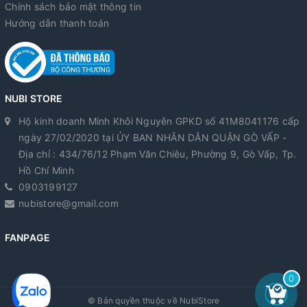
Chính sách bảo mật thông tin
Hướng dẫn thanh toán
NUBI STORE
Hộ kinh doanh Minh Khôi Nguyên GPKD số 41M8041176 cấp
ngày 27/02/2020 tại ỦY BAN NHÂN DÂN QUẬN GÒ VẤP -
Địa chỉ : 434/76/12 Phạm Văn Chiêu, Phường 9, Gò Vấp, Tp.
Hồ Chí Minh
0903199127
nubistore@gmail.com
FANPAGE
0
© Bản quyền thuộc về
NubiStore