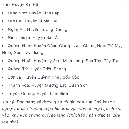
Thổ, Huyện Sìn Hồ
Lạng Sơn: Huyện Đình Lập
Lào Cai: Huyện Si Ma Cai
Nghệ An: Huyện Tương Dương
Ninh Thuận: Huyện Bác Ái
Quảng Nam: Huyện Đông Giang, Nam GIang, Nam Trà My,
Nông Sơn, Tây Giang
Quảng Ngãi: Huyện Lý Sơn, Minh Long, Sơn Tây, Tây Trà
Quảng Trị: Huyện Triệu Phong
Sơn La: Huyện Quỳnh Nhai, Sốp Cộp
Thanh Hóa: Huyện Mường Lát, Quan Sơn
Tuyên Quang: Huyện Lâm Bình
Lưu ý: Đơn hàng sẽ được giao tới tận nhà của Quý khách,
ngoại trừ các trường hợp như: khu vực văn phòng hạn chế ra
vào, khu vực chung cư/cao tầng (chỉ chấp nhận giao tại cửa
tòa nhà).