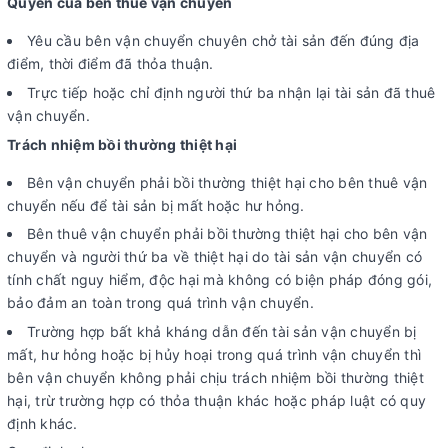
Quyền của bên thuê vận chuyển
Yêu cầu bên vận chuyển chuyên chở tài sản đến đúng địa
điểm, thời điểm đã thỏa thuận.
Trực tiếp hoặc chỉ định người thứ ba nhận lại tài sản đã thuê
vận chuyển.
Trách nhiệm bồi thường thiệt hại
Bên vận chuyển phải bồi thường thiệt hại cho bên thuê vận
chuyển nếu để tài sản bị mất hoặc hư hỏng.
Bên thuê vận chuyển phải bồi thường thiệt hại cho bên vận
chuyển và người thứ ba về thiệt hại do tài sản vận chuyển có
tính chất nguy hiểm, độc hại mà không có biện pháp đóng gói,
bảo đảm an toàn trong quá trình vận chuyển.
Trường hợp bất khả kháng dẫn đến tài sản vận chuyển bị
mất, hư hỏng hoặc bị hủy hoại trong quá trình vận chuyển thì
bên vận chuyển không phải chịu trách nhiệm bồi thường thiệt
hại, trừ trường hợp có thỏa thuận khác hoặc pháp luật có quy
định khác.