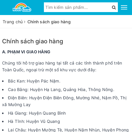
Trang chủ
Chính sách giao hàng
Chính sách giao hàng
A. PHẠM VI GIAO HÀNG
Chúng tôi hỗ trợ giao hàng tại tất cả các tỉnh thành phố trên
Toàn Quốc, ngoại trừ một số khu vực dưới đây:
Bắc Kan: Huyện Pác Nặm.
Cao Bằng: Huyện Hạ Lang, Quảng Hòa, Thông Nông.
Điện Biên: Huyện Điện Biên Đông, Mường Nhé, Nậm Pồ, Thị
xã Mường Lay
Hà Giang: Huyện Quang Bình
Hà Tĩnh: Huyện Vũ Quang
Lai Châu: Huyện Mường Tè, Huyện Nậm Nhùn, Huyện Phong