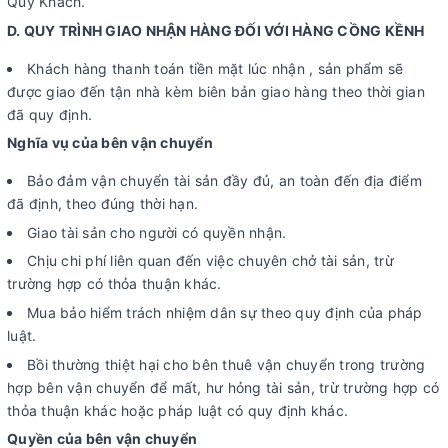
Quý Khách.
D. QUY TRÌNH GIAO NHẬN HÀNG ĐỐI VỚI HÀNG CỒNG KỀNH
Khách hàng thanh toán tiền mặt lúc nhận , sản phẩm sẽ
được giao đến tận nhà kèm biên bản giao hàng theo thời gian
đã quy định.
Nghĩa vụ của bên vận chuyển
Bảo đảm vận chuyển tài sản đầy đủ, an toàn đến địa điểm
đã định, theo đúng thời hạn.
Giao tài sản cho người có quyền nhận.
Chịu chi phí liên quan đến việc chuyên chở tài sản, trừ
trường hợp có thỏa thuận khác.
Mua bảo hiểm trách nhiệm dân sự theo quy định của pháp
luật.
Bồi thường thiệt hại cho bên thuê vận chuyển trong trường
hợp bên vận chuyển để mất, hư hỏng tài sản, trừ trường hợp có
thỏa thuận khác hoặc pháp luật có quy định khác.
Quyền của bên vận chuyển