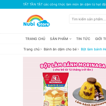
TRANG CHỦ
SẢN PHẨM
TIN TỨC
GIỚI T
Trang chủ
Bánh ăn dặm cho bé
Bột làm bánh H