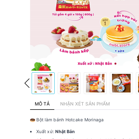
MÔ TẢ
NHẬN XÉT SẢN PHẨM
Bột làm bánh Hotcake Morinaga
Xuất xứ:
Nhật Bản