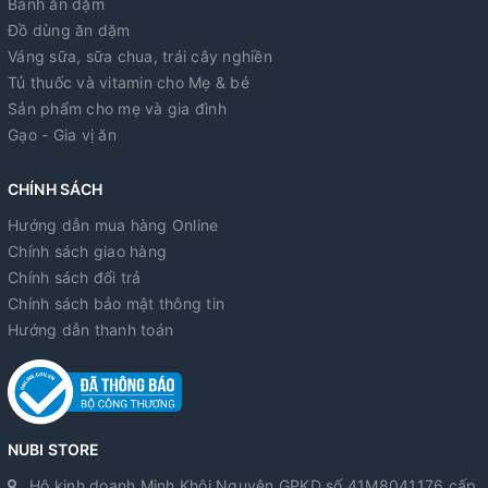
Bánh ăn dặm
Đồ dùng ăn dặm
Váng sữa, sữa chua, trái cây nghiền
Tủ thuốc và vitamin cho Mẹ & bé
Sản phẩm cho mẹ và gia đình
Gạo - Gia vị ăn
CHÍNH SÁCH
Hướng dẫn mua hàng Online
Chính sách giao hàng
Chính sách đổi trả
Chính sách bảo mật thông tin
Hướng dẫn thanh toán
NUBI STORE
Hộ kinh doanh Minh Khôi Nguyên GPKD số 41M8041176 cấp