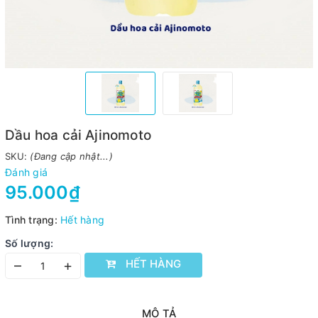
Dầu hoa cải Ajinomoto
SKU:
(Đang cập nhật...)
Đánh giá
95.000₫
Tình trạng:
Hết hàng
Số lượng:
HẾT HÀNG
–
+
MÔ TẢ