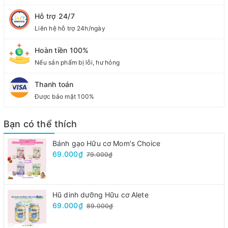
Hỗ trợ 24/7
Liên hệ hỗ trợ 24h/ngày
Hoàn tiền 100%
Nếu sản phẩm bị lỗi, hư hỏng
Thanh toán
Được bảo mật 100%
Bạn có thể thích
Bánh gạo Hữu cơ Mom's Choice
69.000₫
79.000₫
Hũ dinh dưỡng Hữu cơ Alete
69.000₫
89.000₫