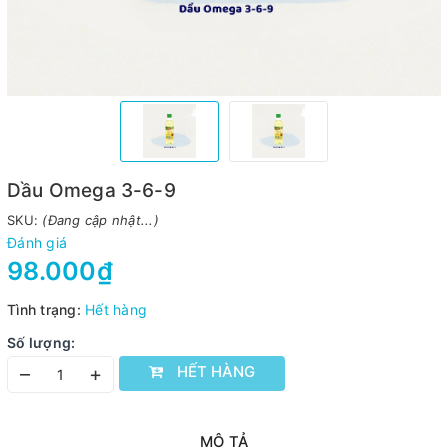
Dầu Omega 3-6-9
SKU:
(Đang cập nhật...)
Đánh giá
98.000₫
Tình trạng:
Hết hàng
Số lượng:
HẾT HÀNG
–
+
MÔ TẢ