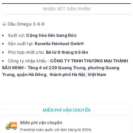
NHẬN XÉT SẢN PHẨM
🌰 Dầu Omega 3-6-9
Xuất xứ:
Cộng hòa liên bang Đức
Sản xuất tại:
Kunella Feinkost GmbH
Phù hợp nhất cho:
Bé từ 6 tháng trở lên
Công ty nhập khẩu :
CÔNG TY TNHH THƯƠNG MẠI THÀNH
BẢO MINH - Tầng 4 số 229 Quang Trung, phường Quang
Trung, quận Hà Đông, thành phố Hà Nội, Việt Nam
MIỄN PHÍ VẬN CHUYỂN
Miễn phí vận chuyển
Freeship toàn quốc với đơn hàng từ 300k