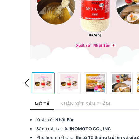
MÔ TẢ
NHẬN XÉT SẢN PHẨM
Xuất xứ:
Nhật Bản
Sản xuất tại:
AJINOMOTO CO., INC
Phù hợp nhất cho:
Bé từ 12 tháng trở lên và gia 