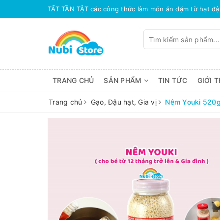
TRANG CHỦ
SẢN PHẨM
TIN TỨC
GIỚI T
Trang chủ
Gạo, Đậu hạt, Gia vị
Nêm Youki 520