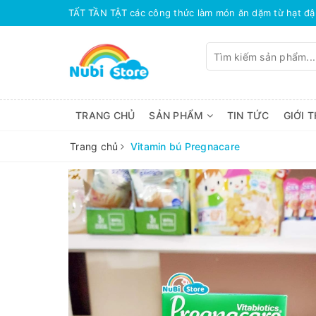
TRANG CHỦ
SẢN PHẨM
TIN TỨC
GIỚI T
Trang chủ
Vitamin bú Pregnacare