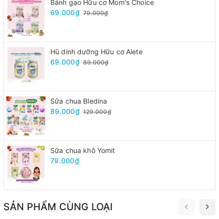
Bánh gạo Hữu cơ Mom's Choice
69.000₫
79.000₫
Hũ dinh dưỡng Hữu cơ Alete
69.000₫
89.000₫
Sữa chua Bledina
89.000₫
129.000₫
Sữa chua khô Yomit
79.000₫
SẢN PHẨM CÙNG LOẠI