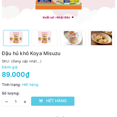
Đậu hủ khô Koya Misuzu
SKU:
(Đang cập nhật...)
Đánh giá
89.000₫
Tình trạng:
Hết hàng
Số lượng:
HẾT HÀNG
–
+