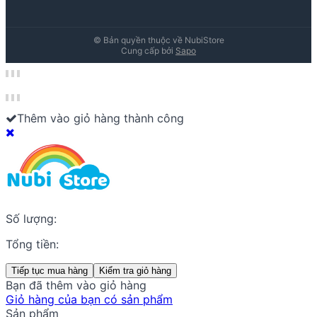
© Bản quyền thuộc về
NubiStore
Cung cấp bởi
Sapo
Thêm vào giỏ hàng thành công
Số lượng:
Tổng tiền:
Tiếp tục mua hàng
Kiểm tra giỏ hàng
Bạn đã thêm
vào giỏ hàng
Giỏ hàng của bạn có
sản phẩm
Sản phẩm