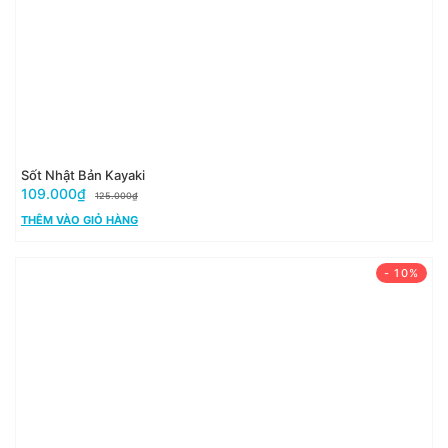
Sốt Nhật Bản Kayaki
109.000₫
125.000₫
THÊM VÀO GIỎ HÀNG
- 10%