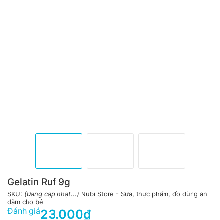
Gelatin Ruf 9g
SKU:
(Đang cập nhật...)
Nubi Store - Sữa, thực phẩm, đồ dùng ăn
dặm cho bé
Đánh giá
23.000₫