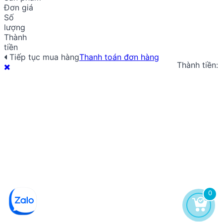
Đơn giá
Số
lượng
Thành
tiền
Tiếp tục mua hàng
Thanh toán đơn hàng
Thành tiền:
0