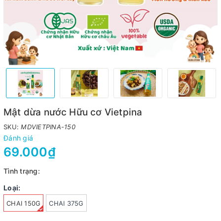
Mật dừa nước Hữu cơ Vietpina
SKU:
MDVIETPINA-150
Đánh giá
69.000₫
Tình trạng:
Loại:
CHAI 150G
CHAI 375G