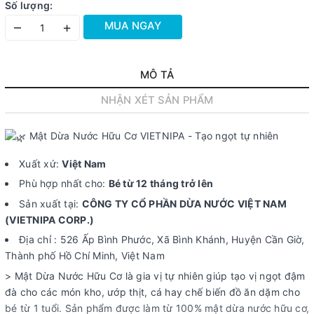
Số lượng:
MUA NGAY
–
+
MÔ TẢ
NHẬN XÉT SẢN PHẨM
Mật Dừa Nước Hữu Cơ VIETNIPA - Tạo ngọt tự nhiên
Xuất xứ:
Việt Nam
Phù hợp nhất cho:
Bé từ 12 tháng trở lên
Sản xuất tại:
CÔNG TY CỔ PHẦN DỪA NƯỚC VIỆT NAM
(VIETNIPA CORP.)
Địa chỉ : 526 Ấp Bình Phước, Xã Bình Khánh, Huyện Cần Giờ,
Thành phố Hồ Chí Minh, Việt Nam
> Mật Dừa Nước Hữu Cơ là gia vị tự nhiên giúp tạo vị ngọt đậm
đà cho các món kho, ướp thịt, cá hay chế biến đồ ăn dặm cho
bé từ 1 tuổi. Sản phẩm được làm từ 100% mật dừa nước hữu cơ,