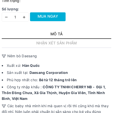
Tình trạng:
Số lượng:
MUA NGAY
–
+
MÔ TẢ
NHẬN XÉT SẢN PHẨM
🐮 Nêm bò Daesang
Xuất xứ:
Hàn Quốc
Sản xuất tại:
Daesang Corporation
Phù hợp nhất cho:
Bé từ 12 tháng trở lên
Công ty nhập khẩu :
CÔNG TY TNHH CHERRY NB - Đội 1,
Thôn Đồng Chưa, Xã Gia Thịnh, Huyện Gia Viễn, Tỉnh Ninh
Bình, Việt Nam
🐮 Các baby nhà mình khi mà quen vị rồi thì cũng khó mà thay
đổi nhỉ. Nên luôn phải chuẩn bị sẵn sàng cho bé yêu đúng