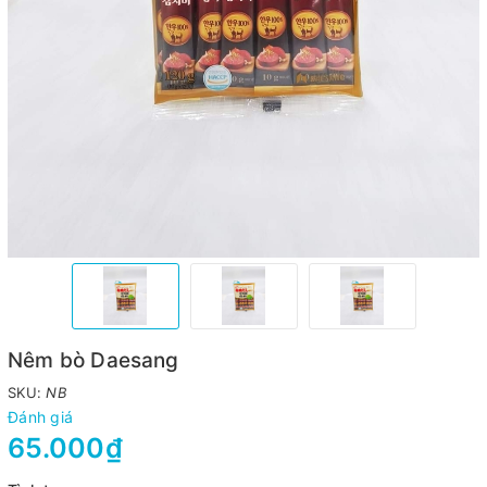
Nêm bò Daesang
SKU:
NB
Đánh giá
65.000₫