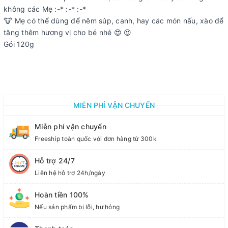
không các Mẹ :-* :-* :-*
🐮 Mẹ có thể dùng để nêm súp, canh, hay các món nấu, xào để
tăng thêm hương vị cho bé nhé 😍 😍
Gói 120g
MIỄN PHÍ VẬN CHUYỂN
Miễn phí vận chuyển
Freeship toàn quốc với đơn hàng từ 300k
Hỗ trợ 24/7
Liên hệ hỗ trợ 24h/ngày
Hoàn tiền 100%
Nếu sản phẩm bị lỗi, hư hỏng