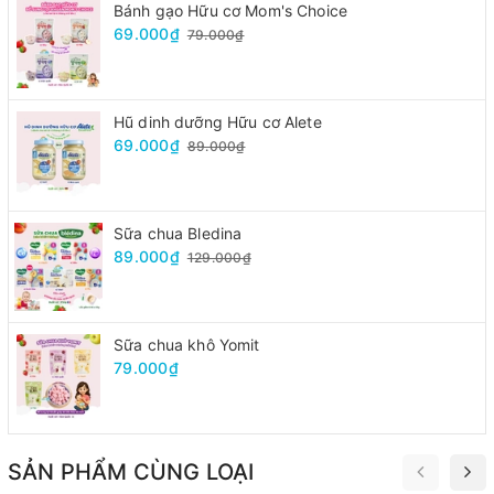
Bánh gạo Hữu cơ Mom's Choice
69.000₫
79.000₫
Hũ dinh dưỡng Hữu cơ Alete
69.000₫
89.000₫
Sữa chua Bledina
89.000₫
129.000₫
Sữa chua khô Yomit
79.000₫
SẢN PHẨM CÙNG LOẠI