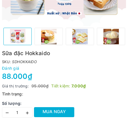
Sữa đặc Hokkaido
SKU:
SDHOKKAIDO
Đánh giá
88.000₫
95.000₫
Tiết kiệm:
7.000₫
Giá thị trường:
Tình trạng:
Số lượng:
MUA NGAY
–
+